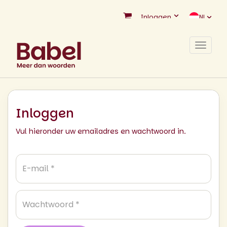
Inloggen
NL
Toggle
navigat
Inloggen
Vul hieronder uw emailadres en wachtwoord in.
E-
mail
*
Wachtwoord
*