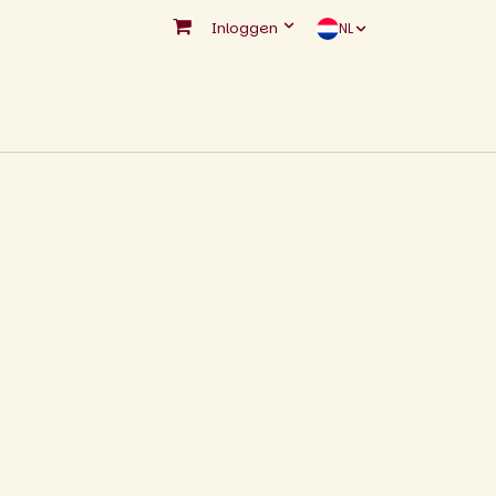
Inloggen
NL