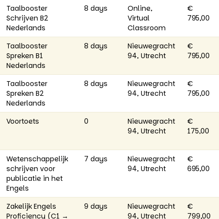
Taalbooster
8 days
Online,
€
Schrijven B2
Virtual
795,00
Nederlands
Classroom
Taalbooster
8 days
Nieuwegracht
€
Spreken B1
94, Utrecht
795,00
Nederlands
Taalbooster
8 days
Nieuwegracht
€
Spreken B2
94, Utrecht
795,00
Nederlands
Voortoets
0
Nieuwegracht
€
94, Utrecht
175,00
Wetenschappelijk
7 days
Nieuwegracht
€
schrijven voor
94, Utrecht
695,00
publicatie in het
Engels
Zakelijk Engels
9 days
Nieuwegracht
€
Proficiency (C1 →
94, Utrecht
799,00