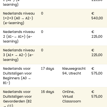
learning)
Nederlands niveau
0
€
1+2+3 (A0 → A2-)
540,00
(e-learning)
Nederlands niveau
0
€
2 (A1-→ A1+) (e-
225,00
learning)
Nederlands niveau
0
€
3 (A1+ → A2-) (e-
225,00
learning)
Nederlands voor
17 days
Nieuwegracht
€
Duitstaligen voor
94, Utrecht
575,00
Beginners (A0 →
B1-)
Nederlands voor
16 days
Online,
€
Duitstaligen voor
Virtual
575,00
Gevorderden (B2
Classroom
→ C1)