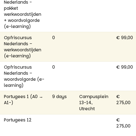
Nederlands -
pakket
werkwoordstijden
+ woordvolgorde
(e-learning)
Opfriscursus
0
€ 99,00
Nederlands –
werkwoordstijden
(e-learning)
Opfriscursus
0
€ 99,00
Nederlands –
woordvolgorde (e-
learning)
Portugees 1 (A0 →
9 days
Campusplein
€
A1-)
13-14,
275,00
Utrecht
Portugees 12
€
275,00