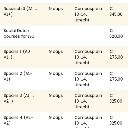
Russisch 3 (A1 →
9 days
Campusplein
€
A1+)
13-14,
345,00
Utrecht
Social Dutch
€
courses for ISU
520,00
Spaans 1 (A0 →
9 days
Campusplein
€
A1-)
13-14,
275,00
Utrecht
Spaans 2 (A1- →
9 days
Campusplein
€
A1)
13-14,
275,00
Utrecht
Spaans 3 (A1 →
9 days
Campusplein
€
A2-)
13-14,
325,00
Utrecht
Spaans 4 (A2- →
9 days
Campusplein
€
A2)
13-14,
325,00