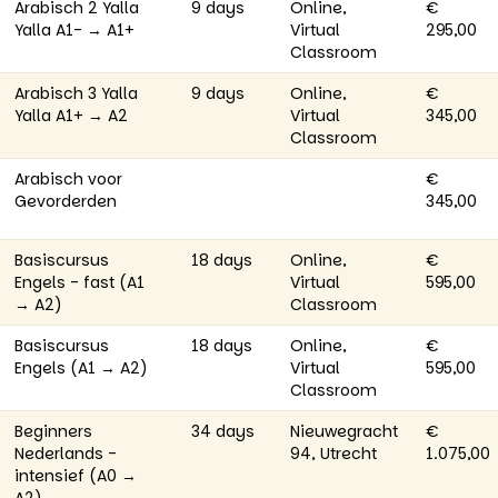
Arabisch 2 Yalla
9 days
Online,
€
Yalla A1- → A1+
Virtual
295,00
Classroom
Arabisch 3 Yalla
9 days
Online,
€
Yalla A1+ → A2
Virtual
345,00
Classroom
Arabisch voor
€
Gevorderden
345,00
Basiscursus
18 days
Online,
€
Engels - fast (A1
Virtual
595,00
→ A2)
Classroom
Basiscursus
18 days
Online,
€
Engels (A1 → A2)
Virtual
595,00
Classroom
Beginners
34 days
Nieuwegracht
€
Nederlands -
94, Utrecht
1.075,00
intensief (A0 →