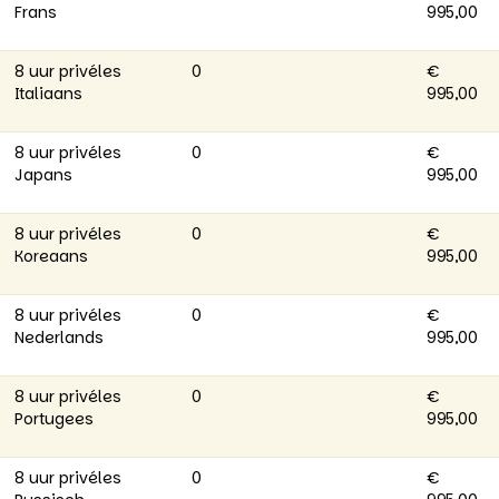
Frans
995,00
8 uur privéles
0
€
Italiaans
995,00
8 uur privéles
0
€
Japans
995,00
8 uur privéles
0
€
Koreaans
995,00
8 uur privéles
0
€
Nederlands
995,00
8 uur privéles
0
€
Portugees
995,00
8 uur privéles
0
€