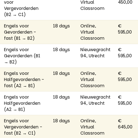
voor
Virtual
450,00
Vergevorderden
Classroom
(B2 → C1)
Engels voor
18 days
Online,
€
Gevorderden -
Virtual
595,00
fast (B1 → B2)
Classroom
Engels voor
18 days
Nieuwegracht
€
Gevorderden (B1
94, Utrecht
595,00
→ B2)
Engels voor
18 days
Online,
€
Halfgevorderden -
Virtual
595,00
fast (A2 → B1)
Classroom
Engels voor
18 days
Nieuwegracht
€
Halfgevorderden
94, Utrecht
595,00
(A2 → B1)
Engels voor
18 days
Online,
€
Vergevorderden -
Virtual
645,00
fast (B2 → C1)
Classroom