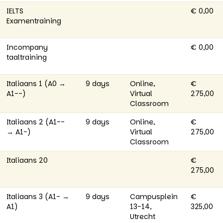
IELTS
€ 0,00
Examentraining
Incompany
€ 0,00
taaltraining
Italiaans 1 (A0 →
9 days
Online,
€
A1--)
Virtual
275,00
Classroom
Italiaans 2 (A1--
9 days
Online,
€
→ A1-)
Virtual
275,00
Classroom
Italiaans 20
€
275,00
Italiaans 3 (A1- →
9 days
Campusplein
€
A1)
13-14,
325,00
Utrecht