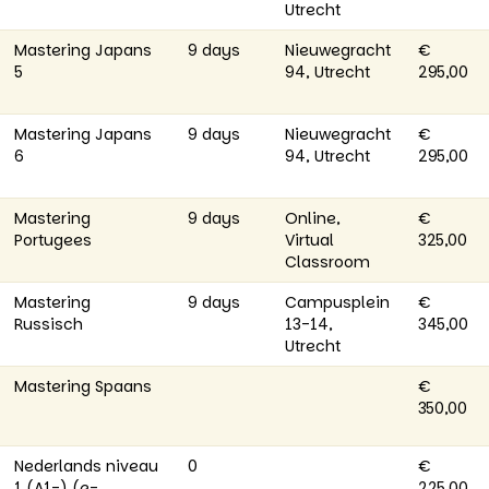
Utrecht
Mastering Japans
9 days
Nieuwegracht
€
5
94, Utrecht
295,00
Mastering Japans
9 days
Nieuwegracht
€
6
94, Utrecht
295,00
Mastering
9 days
Online,
€
Portugees
Virtual
325,00
Classroom
Mastering
9 days
Campusplein
€
Russisch
13-14,
345,00
Utrecht
Mastering Spaans
€
350,00
Nederlands niveau
0
€
1 (A1-) (e-
225,00