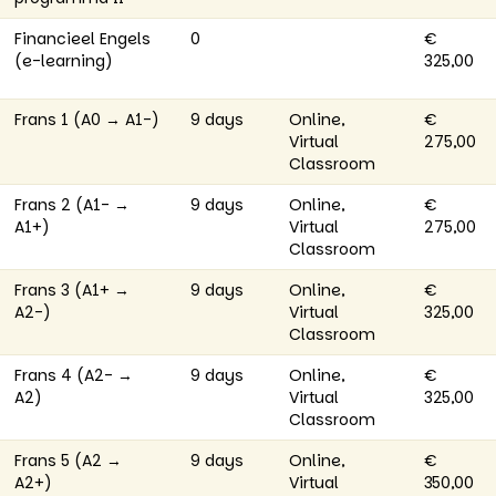
Financieel Engels
0
€
(e-learning)
325,00
Frans 1 (A0 → A1-)
9 days
Online,
€
Virtual
275,00
Classroom
Frans 2 (A1- →
9 days
Online,
€
A1+)
Virtual
275,00
Classroom
Frans 3 (A1+ →
9 days
Online,
€
A2-)
Virtual
325,00
Classroom
Frans 4 (A2- →
9 days
Online,
€
A2)
Virtual
325,00
Classroom
Frans 5 (A2 →
9 days
Online,
€
A2+)
Virtual
350,00