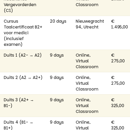
Vergevorderden
Classroom
(C1)
Cursus
20 days
Nieuwegracht
€
Taalcertificaat B2+
94, Utrecht
1.495,00
voor medici
(inclusief
examen)
Duits 1 (A2- → A2)
9 days
Online,
€
Virtual
275,00
Classroom
Duits 2 (A2 → A2+)
9 days
Online,
€
Virtual
275,00
Classroom
Duits 3 (A2+ →
9 days
Online,
€
B1-)
Virtual
325,00
Classroom
Duits 4 (B1- →
9 days
Online,
€
B1+)
Virtual
325,00