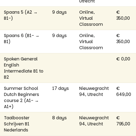
Utrecht
Spaans 5 (A2 →
9 days
Online,
€
B1-)
Virtual
350,00
Classroom
Spaans 6 (B1- →
9 days
Online,
€
B1)
Virtual
350,00
Classroom
Spoken General
€ 0,00
English
Intermediate B1 to
B2
Summer School
17 days
Nieuwegracht
€
Dutch Beginners
94, Utrecht
649,00
course 2 (A1- →
A1+)
Taalbooster
8 days
Nieuwegracht
€
Schrijven B1
94, Utrecht
795,00
Nederlands