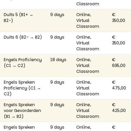
Classroom
Duits 5 (B1+ →
9 days
Online,
€
B2-)
Virtual
350,00
Classroom
Duits 6 (B2- → B2)
9 days
Online,
€
Virtual
350,00
Classroom
Engels Proficiency
18 days
Online,
€
(C1 → C2)
Virtual
695,00
Classroom
Engels Spreken
9 days
Online,
€
Proficiency (C1 →
Virtual
475,00
C2)
Classroom
Engels Spreken
9 days
Online,
€
voor Gevorderden
Virtual
425,00
(B1 → B2)
Classroom
Engels Spreken
9 days
Online,
€