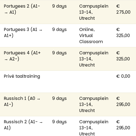
Portugees 2 (A1-
9 days
Campusplein
€
→ A1)
13-14,
275,00
Utrecht
Portugees 3 (A1 →
9 days
Online,
€
A1+)
Virtual
325,00
Classroom
Portugees 4 (A1+
9 days
Campusplein
€
→ A2-)
13-14,
325,00
Utrecht
Privé taaltraining
€ 0,00
Russisch 1 (A0 →
9 days
Campusplein
€
A1-)
13-14,
295,00
Utrecht
Russisch 2 (A1- →
9 days
Campusplein
€
A1)
13-14,
295,00
Utrecht