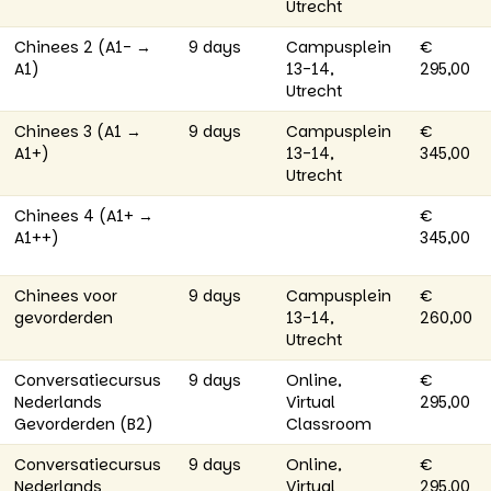
Utrecht
Chinees 2 (A1- →
9 days
Campusplein
€
A1)
13-14,
295,00
Utrecht
Chinees 3 (A1 →
9 days
Campusplein
€
A1+)
13-14,
345,00
Utrecht
Chinees 4 (A1+ →
€
A1++)
345,00
Chinees voor
9 days
Campusplein
€
gevorderden
13-14,
260,00
Utrecht
Conversatiecursus
9 days
Online,
€
Nederlands
Virtual
295,00
Gevorderden (B2)
Classroom
Conversatiecursus
9 days
Online,
€
Nederlands
Virtual
295,00