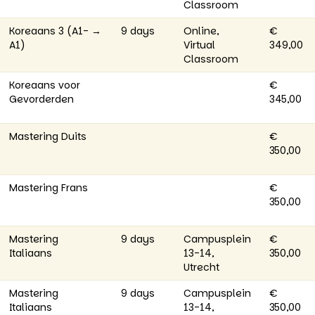
Classroom
Koreaans 3 (A1- →
9 days
Online,
€
A1)
Virtual
349,00
Classroom
Koreaans voor
€
Gevorderden
345,00
Mastering Duits
€
350,00
Mastering Frans
€
350,00
Mastering
9 days
Campusplein
€
Italiaans
13-14,
350,00
Utrecht
Mastering
9 days
Campusplein
€
Italiaans
13-14,
350,00