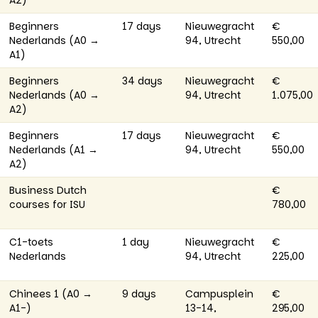
A2)
Beginners
17 days
Nieuwegracht
€
Nederlands (A0 →
94, Utrecht
550,00
A1)
Beginners
34 days
Nieuwegracht
€
Nederlands (A0 →
94, Utrecht
1.075,00
A2)
Beginners
17 days
Nieuwegracht
€
Nederlands (A1 →
94, Utrecht
550,00
A2)
Business Dutch
€
courses for ISU
780,00
C1-toets
1 day
Nieuwegracht
€
Nederlands
94, Utrecht
225,00
Chinees 1 (A0 →
9 days
Campusplein
€
A1-)
13-14,
295,00