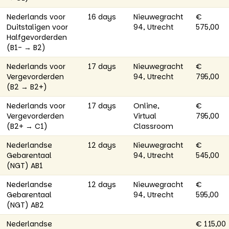
Nederlands voor
16 days
Nieuwegracht
€
Duitstaligen voor
94, Utrecht
575,00
Halfgevorderden
(B1- → B2)
Nederlands voor
17 days
Nieuwegracht
€
Vergevorderden
94, Utrecht
795,00
(B2 → B2+)
Nederlands voor
17 days
Online,
€
Vergevorderden
Virtual
795,00
(B2+ → C1)
Classroom
Nederlandse
12 days
Nieuwegracht
€
Gebarentaal
94, Utrecht
545,00
(NGT) AB1
Nederlandse
12 days
Nieuwegracht
€
Gebarentaal
94, Utrecht
595,00
(NGT) AB2
Nederlandse
€ 115,00