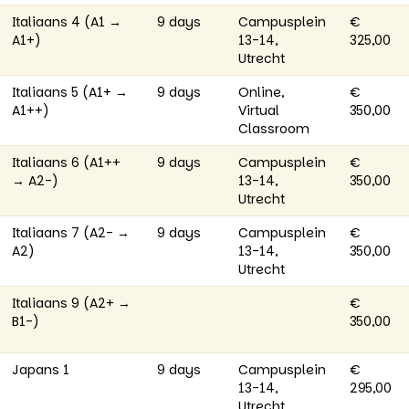
Italiaans 4 (A1 →
9 days
Campusplein
€
A1+)
13-14,
325,00
Utrecht
Italiaans 5 (A1+ →
9 days
Online,
€
A1++)
Virtual
350,00
Classroom
Italiaans 6 (A1++
9 days
Campusplein
€
→ A2-)
13-14,
350,00
Utrecht
Italiaans 7 (A2- →
9 days
Campusplein
€
A2)
13-14,
350,00
Utrecht
Italiaans 9 (A2+ →
€
B1-)
350,00
Japans 1
9 days
Campusplein
€
13-14,
295,00
Utrecht