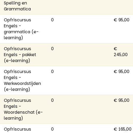
Spelling en
Grammatica
Opfriscursus
0
€ 95,00
Engels -
grammatica (e-
learning)
Opfriscursus
0
€
Engels - pakket
245,00
(e-learning)
Opfriscursus
0
€ 95,00
Engels -
Werkwoordstijden
(e-learning)
Opfriscursus
0
€ 95,00
Engels -
Woordenschat (e-
learning)
Opfriscursus
0
€ 165,00