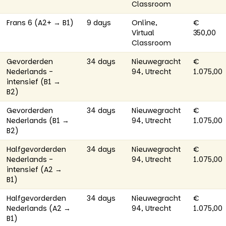
Classroom
Frans 6 (A2+ → B1)
9 days
Online,
€
Virtual
350,00
Classroom
Gevorderden
34 days
Nieuwegracht
€
Nederlands -
94, Utrecht
1.075,00
intensief (B1 →
B2)
Gevorderden
34 days
Nieuwegracht
€
Nederlands (B1 →
94, Utrecht
1.075,00
B2)
Halfgevorderden
34 days
Nieuwegracht
€
Nederlands -
94, Utrecht
1.075,00
intensief (A2 →
B1)
Halfgevorderden
34 days
Nieuwegracht
€
Nederlands (A2 →
94, Utrecht
1.075,00
B1)