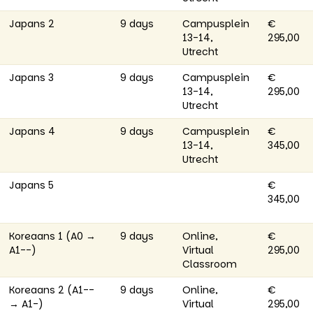
Japans 2
9 days
Campusplein
€
13-14,
295,00
Utrecht
Japans 3
9 days
Campusplein
€
13-14,
295,00
Utrecht
Japans 4
9 days
Campusplein
€
13-14,
345,00
Utrecht
Japans 5
€
345,00
Koreaans 1 (A0 →
9 days
Online,
€
A1--)
Virtual
295,00
Classroom
Koreaans 2 (A1--
9 days
Online,
€
→ A1-)
Virtual
295,00