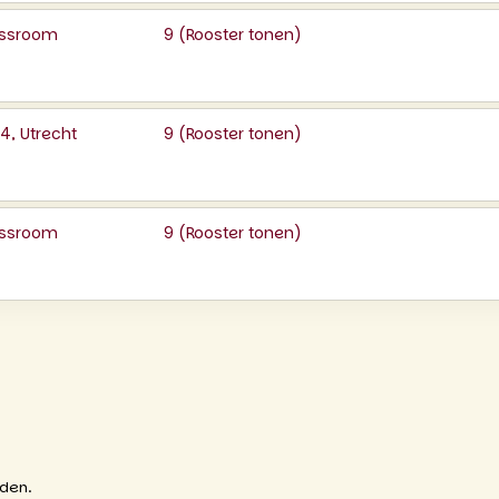
lassroom
9 (
Rooster tonen
)
, Utrecht
9 (
Rooster tonen
)
lassroom
9 (
Rooster tonen
)
uden.