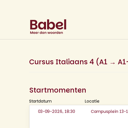
Cursus Italiaans 4 (A1 → A1
Startmomenten
Startdatum
Locatie
03-09-2026, 18:30
Campusplein 13-14