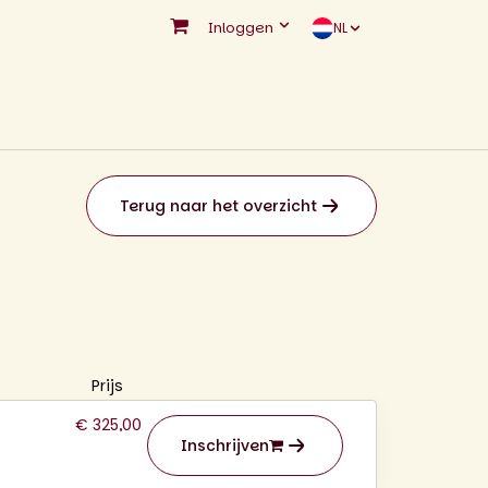
Inloggen
NL
Terug naar het overzicht
Prijs
€ 325,00
Inschrijven