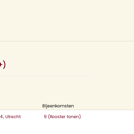
+)
Bijeenkomsten
, Utrecht
9 (
Rooster tonen
)