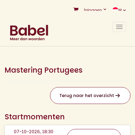
Inloggen
NL
Toggle
navigat
Mastering Portugees
Terug naar het overzicht
Startmomenten
07-10-2026, 18:30