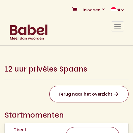
Inloggen
NL
Toggle
navigat
12 uur privéles Spaans
Terug naar het overzicht
Startmomenten
Direct