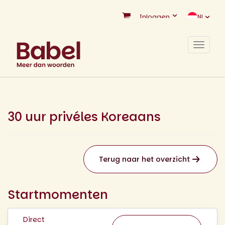
Inloggen
NL
Toggle
navigat
30 uur privéles Koreaans
Terug naar het overzicht
Startmomenten
Direct