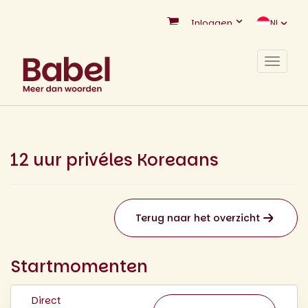
Inloggen
NL
Toggle
navigat
12 uur privéles Koreaans
Terug naar het overzicht
Startmomenten
Direct