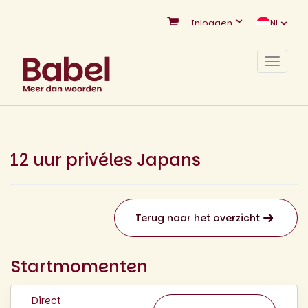
Inloggen
NL
Toggle
navigat
12 uur privéles Japans
Terug naar het overzicht
Startmomenten
Direct