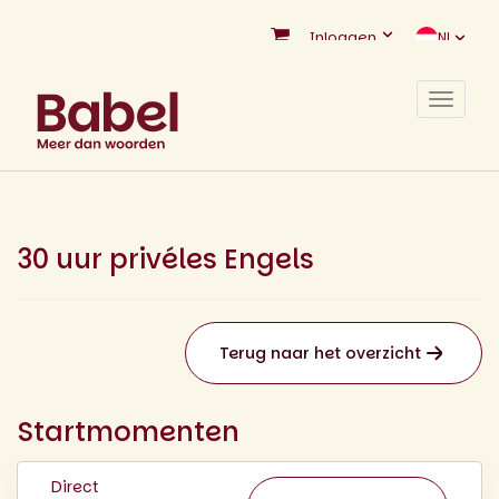
Inloggen
NL
Toggle
navigat
30 uur privéles Engels
Terug naar het overzicht
Startmomenten
Direct