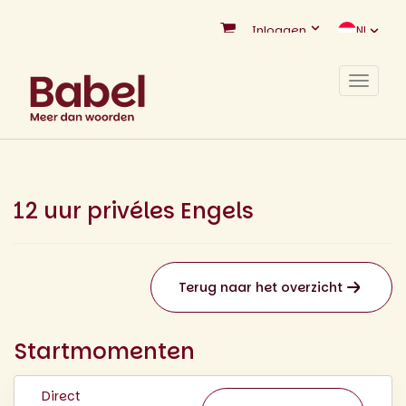
Inloggen
NL
Toggle
navigat
12 uur privéles Engels
Terug naar het overzicht
Startmomenten
Direct