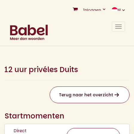
Inloggen
NL
Toggle
navigat
12 uur privéles Duits
Terug naar het overzicht
Startmomenten
Direct