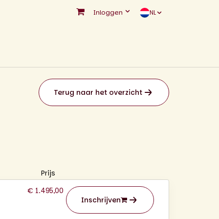
Inloggen
NL
Terug naar het overzicht
Prijs
€ 1.495,00
Inschrijven