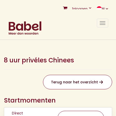
Inloggen
NL
Toggle
navigat
8 uur privéles Chinees
Terug naar het overzicht
Startmomenten
Direct