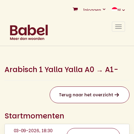
Inloggen
NL
Toggle
navigat
Arabisch 1 Yalla Yalla A0 → A1-
Terug naar het overzicht
Startmomenten
03-09-2026, 18:30