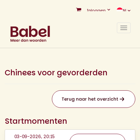
Inloggen
NL
Toggle
navigat
Chinees voor gevorderden
Terug naar het overzicht
Startmomenten
03-09-2026, 20:15