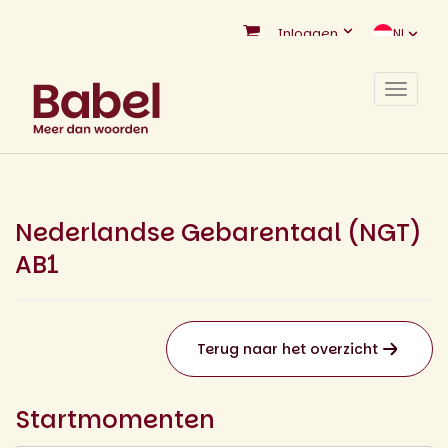
Inloggen
NL
Toggle
navigat
Nederlandse Gebarentaal (NGT)
AB1
Terug naar het overzicht
Startmomenten