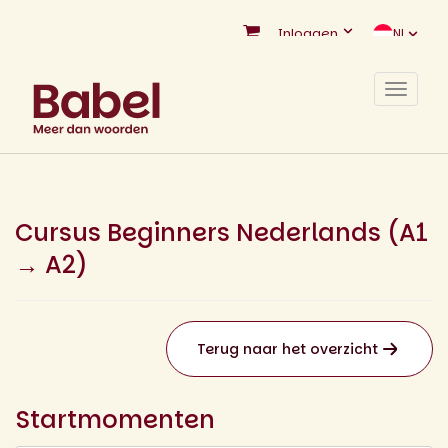
Inloggen
NL
Toggle
navigat
Cursus Beginners Nederlands (A1
→ A2)
Terug naar het overzicht
Startmomenten