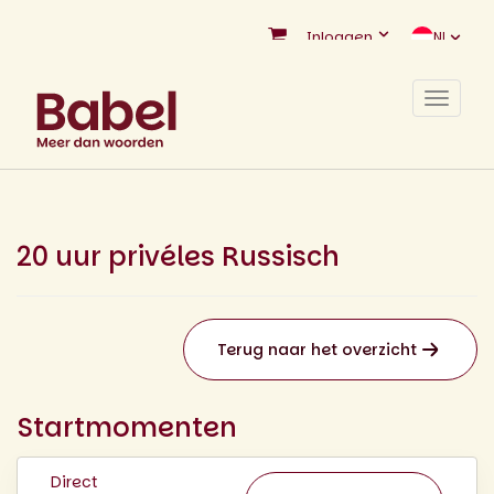
Inloggen
NL
Toggle
navigat
20 uur privéles Russisch
Terug naar het overzicht
Startmomenten
Direct