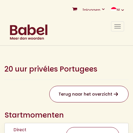
Inloggen
NL
Toggle
navigat
20 uur privéles Portugees
Terug naar het overzicht
Startmomenten
Direct