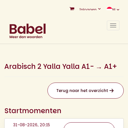
Inloggen
NL
Toggle
navigat
Arabisch 2 Yalla Yalla A1- → A1+
Terug naar het overzicht
Startmomenten
31-08-2026, 20:15