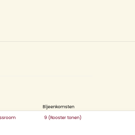
Bijeenkomsten
lassroom
9 (
Rooster tonen
)