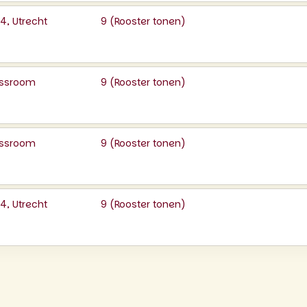
, Utrecht
9 (
Rooster tonen
)
lassroom
9 (
Rooster tonen
)
lassroom
9 (
Rooster tonen
)
, Utrecht
9 (
Rooster tonen
)