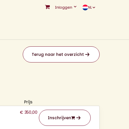
Inloggen
NL
Terug naar het overzicht
Prijs
€ 350,00
Inschrijven