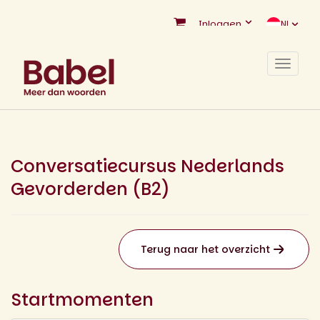
Inloggen
NL
Toggle
navigat
Conversatiecursus Nederlands
Gevorderden (B2)
Terug naar het overzicht
Startmomenten