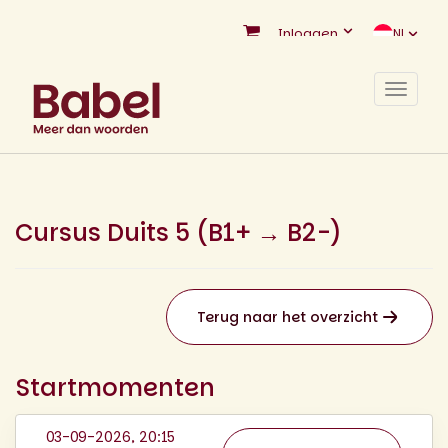
Inloggen
NL
Toggle
navigat
Cursus Duits 5 (B1+ → B2-)
Terug naar het overzicht
Startmomenten
03-09-2026, 20:15