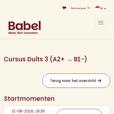
Inloggen
NL
Toggle
navigat
Cursus Duits 3 (A2+ → B1-)
Terug naar het overzicht
Startmomenten
31-08-2026, 18:30