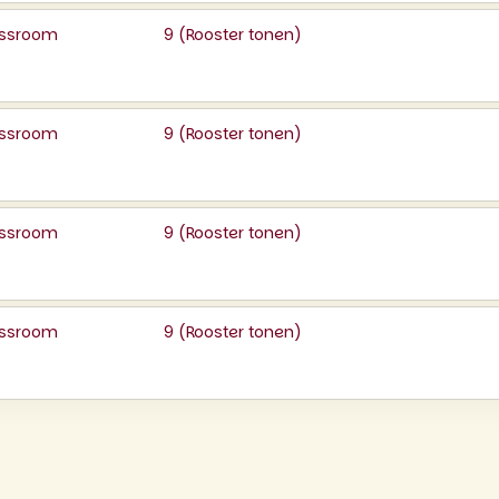
lassroom
9 (
Rooster tonen
)
lassroom
9 (
Rooster tonen
)
lassroom
9 (
Rooster tonen
)
lassroom
9 (
Rooster tonen
)