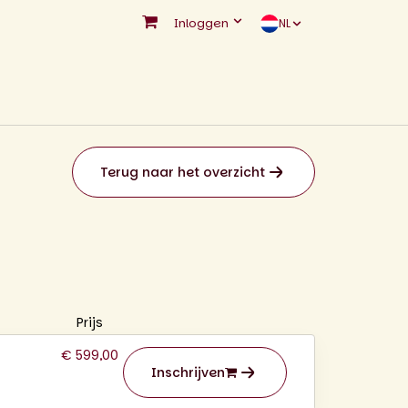
Inloggen
NL
Terug naar het overzicht
Prijs
€ 599,00
Inschrijven