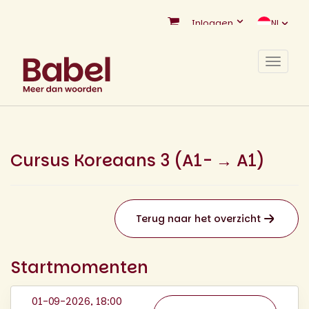
Inloggen
NL
Toggle
navigat
Cursus Koreaans 3 (A1- → A1)
Terug naar het overzicht
Startmomenten
01-09-2026, 18:00