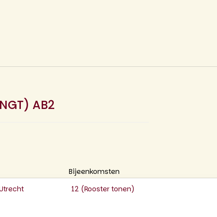
(NGT) AB2
Bijeenkomsten
Utrecht
12 (
Rooster tonen
)