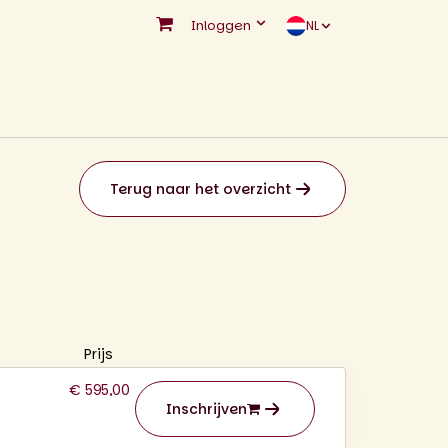
Inloggen
NL
Terug naar het overzicht
Prijs
€ 595,00
Inschrijven