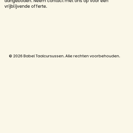
aangeboden. Neem contact met ons op voor een
vrijblijvende offerte.
© 2026 Babel Taalcursussen. Alle rechten voorbehouden.