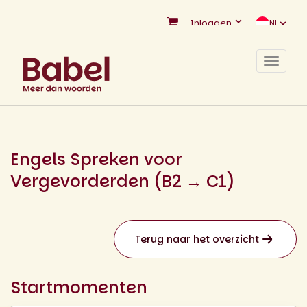
Inloggen
NL
Toggle
navigat
Engels Spreken voor
Vergevorderden (B2 → C1)
Terug naar het overzicht
Startmomenten