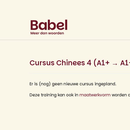
Cursus Chinees 4 (A1+ → A1
Er is (nog) geen nieuwe cursus ingepland.
Deze training kan ook in
maatwerkvorm
worden a